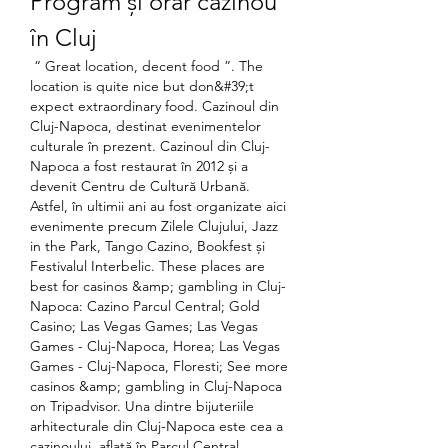
Program și orar cazinou 
în Cluj
 “ Great location, decent food ”. The 
location is quite nice but don&#39;t 
expect extraordinary food. Cazinoul din 
Cluj-Napoca, destinat evenimentelor 
culturale în prezent. Cazinoul din Cluj-
Napoca a fost restaurat în 2012 și a 
devenit Centru de Cultură Urbană. 
Astfel, în ultimii ani au fost organizate aici 
evenimente precum Zilele Clujului, Jazz 
in the Park, Tango Cazino, Bookfest și 
Festivalul Interbelic. These places are 
best for casinos &amp; gambling in Cluj-
Napoca: Cazino Parcul Central; Gold 
Casino; Las Vegas Games; Las Vegas 
Games - Cluj-Napoca, Horea; Las Vegas 
Games - Cluj-Napoca, Floresti; See more 
casinos &amp; gambling in Cluj-Napoca 
on Tripadvisor. Una dintre bijuteriile 
arhitecturale din Cluj-Napoca este cea a 
cazinoului, aflată în Parcul Central. 