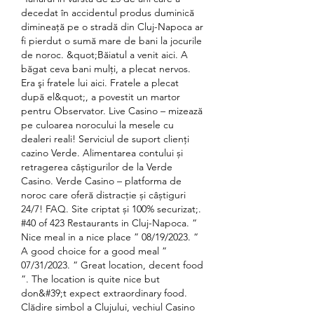
decedat în accidentul produs duminică 
dimineață pe o stradă din Cluj-Napoca ar 
fi pierdut o sumă mare de bani la jocurile 
de noroc. &quot;Băiatul a venit aici. A 
băgat ceva bani mulţi, a plecat nervos. 
Era şi fratele lui aici. Fratele a plecat 
după el&quot;, a povestit un martor 
pentru Observator. Live Casino – mizează 
pe culoarea norocului la mesele cu 
dealeri reali! Serviciul de suport clienți 
cazino Verde. Alimentarea contului și 
retragerea câștigurilor de la Verde 
Casino. Verde Casino – platforma de 
noroc care oferă distracție și câștiguri 
24/7! FAQ. Site criptat și 100% securizat;. 
#40 of 423 Restaurants in Cluj-Napoca. “ 
Nice meal in a nice place ” 08/19/2023. “ 
A good choice for a good meal ” 
07/31/2023. “ Great location, decent food 
”. The location is quite nice but 
don&#39;t expect extraordinary food. 
Clădire simbol a Clujului, vechiul Casino 