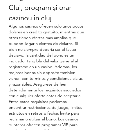
Cluj, program și orar 
cazinou în cluj
Algunos casinos ofrecen solo unos pocos 
dolares en credito gratuito, mientras que 
otros tienen ofertas mas amplias que 
pueden llegar a cientos de dolares. Si 
bien no siempre deberia ser el factor 
decisivo, la cantidad del bono es un 
indicador tangible del valor general al 
registrarse en un casino. Ademas, los 
mejores bonos sin deposito tambien 
vienen con terminos y condiciones claras 
y razonables. Asegurese de leer 
detenidamente los requisitos asociados 
con cualquier oferta antes de aceptarla. 
Entre estos requisitos podemos 
encontrar restricciones de juego, limites 
estrictos en retiros o fechas limite para 
reclamar o utilizar el bono. Los casinos 
punteros ofrecen programas VIP para 