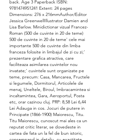
back. Age 3 Paperback ISBN: 
9781474951241 Extent: 24 pages 
Dimensions: 276 x 216mmAuthor/Editor 
Jessica GreenwellIllustrator Damien and 
Lisa Barlow. Minidictionar vizual Francez-
Roman (500 de cuvinte in 20 de teme) 
500 de cuvinte in 20 de teme' cele mai 
importante 500 de cuvinte din limba 
franceza folosite in limbajul de zi cu zi;' 
prezentare grafica atractiva, care 
faciliteaza asimilarea cuvintelor nou 
invatate;' cuvintele sunt organizate pe 
teme, precum: Casa, Mancarea, Fructele 
si legumele, Dormitorul, Articolele de 
menaj, Uneltele, Biroul, Imbracamintea si 
incaltamintea, Gara, Aeroportul, Posta 
etc, orar cazinou cluj. PRP: 8,58 Lei 6,44 
Lei Adauga in cos. Jocuri de putere in 
Principate (1866-1900) Maiorescu, Titu. 
Titu Maiorescu, cunoscut mai ales ca un 
reputat critic literar, se dovedeste in 
cartea de fata un la fel de bun istoric, 
consemnand in detaliu, cu exactitate, 