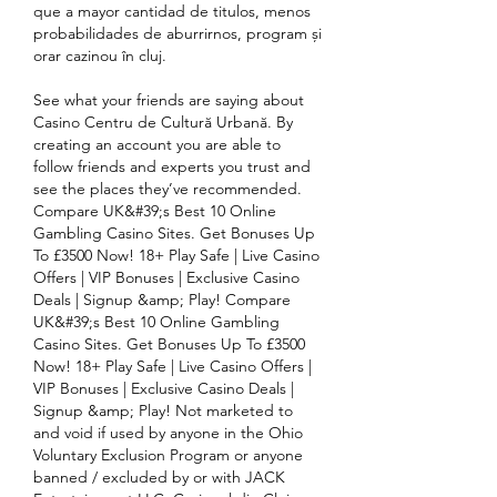
que a mayor cantidad de titulos, menos 
probabilidades de aburrirnos, program și 
orar cazinou în cluj.
See what your friends are saying about 
Casino Centru de Cultură Urbană. By 
creating an account you are able to 
follow friends and experts you trust and 
see the places they’ve recommended. 
Compare UK&#39;s Best 10 Online 
Gambling Casino Sites. Get Bonuses Up 
To £3500 Now! 18+ Play Safe | Live Casino 
Offers | VIP Bonuses | Exclusive Casino 
Deals | Signup &amp; Play! Compare 
UK&#39;s Best 10 Online Gambling 
Casino Sites. Get Bonuses Up To £3500 
Now! 18+ Play Safe | Live Casino Offers | 
VIP Bonuses | Exclusive Casino Deals | 
Signup &amp; Play! Not marketed to 
and void if used by anyone in the Ohio 
Voluntary Exclusion Program or anyone 
banned / excluded by or with JACK 