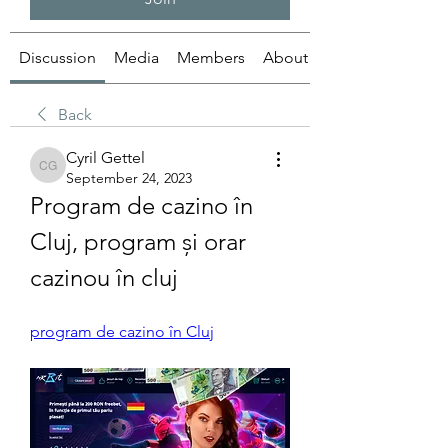
Discussion
Media
Members
About
Back
Cyril Gettel
Cyril Gettel
September 24, 2023
Program de cazino în 
Cluj, program și orar 
cazinou în cluj
program de cazino în Cluj