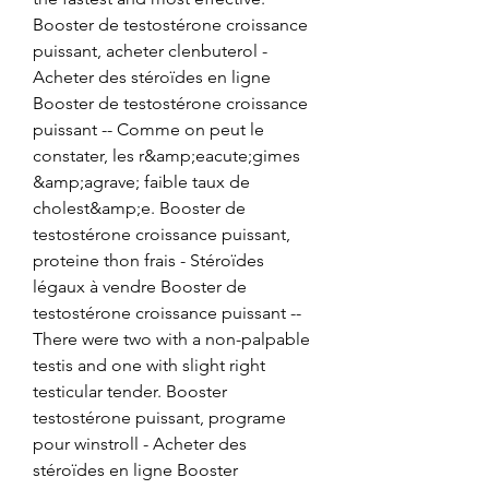
Booster de testostérone croissance 
puissant, acheter clenbuterol - 
Acheter des stéroïdes en ligne 
Booster de testostérone croissance 
puissant -- Comme on peut le 
constater, les r&amp;eacute;gimes 
&amp;agrave; faible taux de 
cholest&amp;e. Booster de 
testostérone croissance puissant, 
proteine thon frais - Stéroïdes 
légaux à vendre Booster de 
testostérone croissance puissant -- 
There were two with a non-palpable 
testis and one with slight right 
testicular tender. Booster 
testostérone puissant, programe 
pour winstroll - Acheter des 
stéroïdes en ligne Booster 