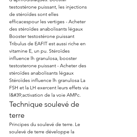
testostérone puissant, les injections 
de stéroïdes sont elles 
efficacespour les vertiges - Acheter 
des stéroïdes anabolisants légaux 
Booster testostérone puissant 
Tribulus de EAFIT est aussi riche en 
vitamine E, un pu. Stéroïdes 
influence lh granulosa, booster 
testosterone puissant - Acheter des 
stéroïdes anabolisants légaux 
Stéroïdes influence lh granulosa La 
FSH et la LH exercent leurs effets via 
l&#39;activation de la voie AMPc. 
Technique soulevé de 
terre
Principes du soulevé de terre. Le 
soulevé de terre développe la 