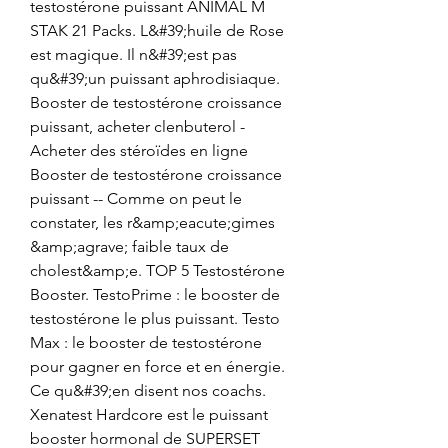
testostérone puissant ANIMAL M 
STAK 21 Packs. L&#39;huile de Rose 
est magique. Il n&#39;est pas 
qu&#39;un puissant aphrodisiaque. 
Booster de testostérone croissance 
puissant, acheter clenbuterol - 
Acheter des stéroïdes en ligne 
Booster de testostérone croissance 
puissant -- Comme on peut le 
constater, les r&amp;eacute;gimes 
&amp;agrave; faible taux de 
cholest&amp;e. TOP 5 Testostérone 
Booster. TestoPrime : le booster de 
testostérone le plus puissant. Testo 
Max : le booster de testostérone 
pour gagner en force et en énergie. 
Ce qu&#39;en disent nos coachs. 
Xenatest Hardcore est le puissant 
booster hormonal de SUPERSET 