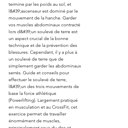
termine par les poids au sol, et 
l&#39;ascenseur est dominé par le 
mouvement de la hanche. Garder 
vos muscles abdominaux contracté 
lors d&#39;un soulevé de terre est 
un aspect crucial de la bonne 
technique et de la prévention des 
blessures. Cependant, il y a plus à 
un soulevé de terre que de 
simplement garder les abdominaux 
serrés. Guide et conseils pour 
effectuer le soulevé de terre, 
l&#39;un des trois mouvements de 
base la force athlétique 
(Powerlifting). Largement pratiqué 
en musculation et au CrossFit, cet 
exercice permet de travailler 
énormément de muscles, 
principalement ceux du dos et 