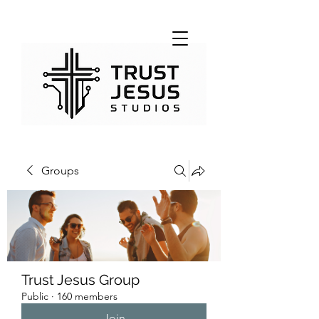
Groups
Trust Jesus Group
Public
·
160 members
Join