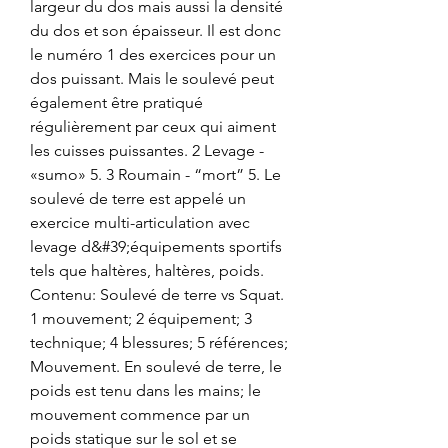
largeur du dos mais aussi la densité 
du dos et son épaisseur. Il est donc 
le numéro 1 des exercices pour un 
dos puissant. Mais le soulevé peut 
également être pratiqué 
régulièrement par ceux qui aiment 
les cuisses puissantes. 2 Levage - 
«sumo» 5. 3 Roumain - “mort” 5. Le 
soulevé de terre est appelé un 
exercice multi-articulation avec 
levage d&#39;équipements sportifs 
tels que haltères, haltères, poids. 
Contenu: Soulevé de terre vs Squat. 
1 mouvement; 2 équipement; 3 
technique; 4 blessures; 5 références; 
Mouvement. En soulevé de terre, le 
poids est tenu dans les mains; le 
mouvement commence par un 
poids statique sur le sol et se 