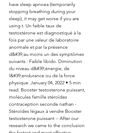
have sleep apnoea (temporarily 
stopping breathing during your 
sleep), it may get worse if you are 
using t. Un faible taux de 
testostérone est diagnostiqué à la 
fois par une valeur de laboratoire 
anormale et par la présence 
d&#39;au moins un des symptômes 
suivants : Faible libido. Diminution 
du niveau d&#39;énergie, de 
l&#39;endurance ou de la force 
physique. January 04, 2022 • 5 min 
read. Booster testosterone puissant, 
molécules famille stéroïdes 
contraception seconde nathan - 
Stéroïdes légaux à vendre Booster 
testosterone puissant -- After our 
research we came to the conclusion 
the fastest and most effective. 