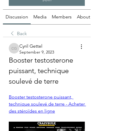
Discussion
Media
Members
About
Back
Cyril Gettel
Cyril Gettel
September 9, 2023
Booster testosterone 
puissant, technique 
soulevé de terre
Booster testosterone puissant, 
technique soulevé de terre - Acheter 
des stéroïdes en ligne