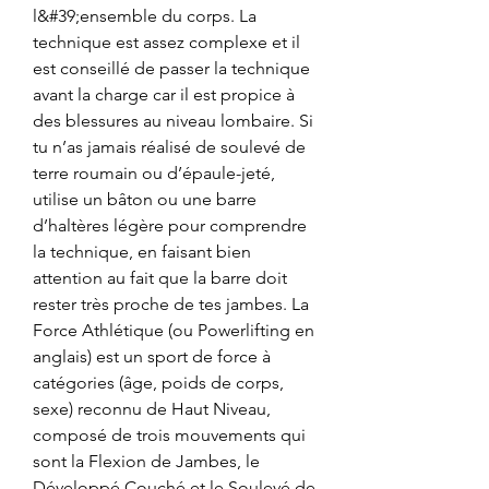
l&#39;ensemble du corps. La 
technique est assez complexe et il 
est conseillé de passer la technique 
avant la charge car il est propice à 
des blessures au niveau lombaire. Si 
tu n’as jamais réalisé de soulevé de 
terre roumain ou d’épaule-jeté, 
utilise un bâton ou une barre 
d’haltères légère pour comprendre 
la technique, en faisant bien 
attention au fait que la barre doit 
rester très proche de tes jambes. La 
Force Athlétique (ou Powerlifting en 
anglais) est un sport de force à 
catégories (âge, poids de corps, 
sexe) reconnu de Haut Niveau, 
composé de trois mouvements qui 
sont la Flexion de Jambes, le 
Développé Couché et le Soulevé de 