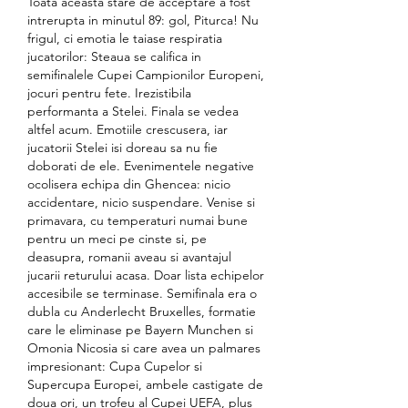
Toata aceasta stare de acceptare a fost 
intrerupta in minutul 89: gol, Piturca! Nu 
frigul, ci emotia le taiase respiratia 
jucatorilor: Steaua se califica in 
semifinalele Cupei Campionilor Europeni, 
jocuri pentru fete. Irezistibila 
performanta a Stelei. Finala se vedea 
altfel acum. Emotiile crescusera, iar 
jucatorii Stelei isi doreau sa nu fie 
doborati de ele. Evenimentele negative 
ocolisera echipa din Ghencea: nicio 
accidentare, nicio suspendare. Venise si 
primavara, cu temperaturi numai bune 
pentru un meci pe cinste si, pe 
deasupra, romanii aveau si avantajul 
jucarii returului acasa. Doar lista echipelor 
accesibile se terminase. Semifinala era o 
dubla cu Anderlecht Bruxelles, formatie 
care le eliminase pe Bayern Munchen si 
Omonia Nicosia si care avea un palmares 
impresionant: Cupa Cupelor si 
Supercupa Europei, ambele castigate de 
doua ori, un trofeu al Cupei UEFA, plus 