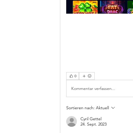
0
Kommentar verfassen...
Sortieren nach:
Aktuell
Cyril Gettel
24. Sept. 2023