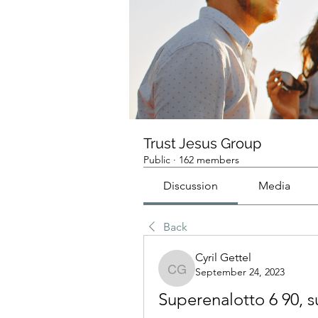
Trust Jesus Group
Public
·
162 members
Discussion
Media
Back
Cyril Gettel
September 24, 2023
Cyril Gettel
Superenalotto 6 90, s