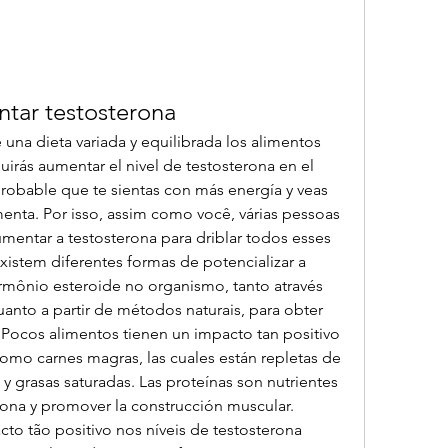
tar testosterona
irás aumentar el nivel de testosterona en el 
obable que te sientas con más energía y veas 
nta. Por isso, assim como você, várias pessoas 
ntar a testosterona para driblar todos esses 
xistem diferentes formas de potencializar a 
mônio esteroide no organismo, tanto através 
nto a partir de métodos naturais, para obter 
Pocos alimentos tienen un impacto tan positivo 
como carnes magras, las cuales están repletas de 
 y grasas saturadas. Las proteínas son nutrientes 
rona y promover la construcción muscular. 
o tão positivo nos níveis de testosterona 