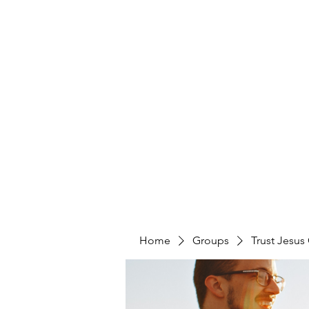
Home
Groups
Trust Jesus