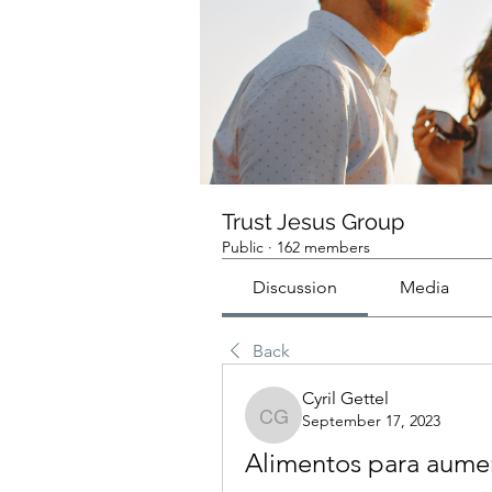
Trust Jesus Group
Public
·
162 members
Discussion
Media
Back
Cyril Gettel
September 17, 2023
Cyril Gettel
Alimentos para aumen