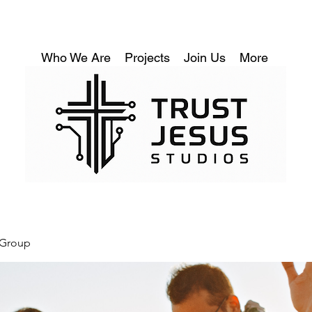
Who We Are
Projects
Join Us
More
 Group