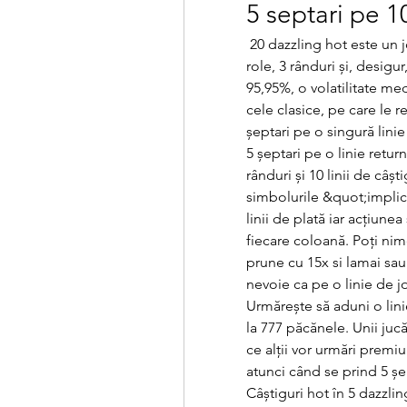
5 septari pe 1
 20 dazzling hot este un joc de pacanele cu fructe care se prezintă cu 5 
role, 3 rânduri și, desigur
95,95%, o volatilitate me
cele clasice, pe care le r
șeptari pe o singură linie
5 șeptari pe o linie retur
rânduri și 10 linii de câșt
simbolurile &quot;implica
linii de plată iar acțiune
fiecare coloană. Poți nime
prune cu 15x si lamai sau
nevoie ca pe o linie de jo
Urmărește să aduni o lini
la 777 păcănele. Unii jucă
ce alții vor urmări prem
atunci când se prind 5 șe
Câștiguri hot în 5 dazzlin