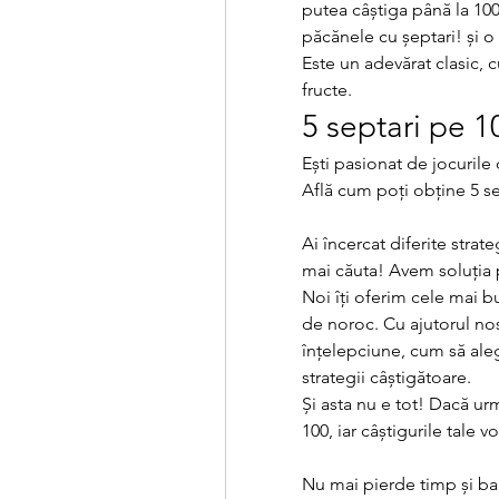
putea câștiga până la 100
păcănele cu șeptari! și o f
Este un adevărat clasic, cu
fructe. 
5 septari pe 1
Ești pasionat de jocurile 
Află cum poți obține 5 se
Ai încercat diferite strate
mai căuta! Avem soluția 
Noi îți oferim cele mai bun
de noroc. Cu ajutorul nos
înțelepciune, cum să aleg
strategii câștigătoare.
Și asta nu e tot! Dacă urm
100, iar câștigurile tale v
Nu mai pierde timp și ban