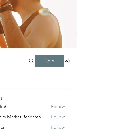
Join
s
linh
Follow
inity Market Research
Follow
shen
Follow