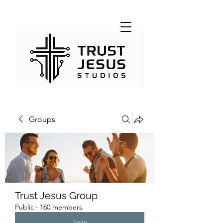
Groups
Trust Jesus Group
Public
·
160 members
Join