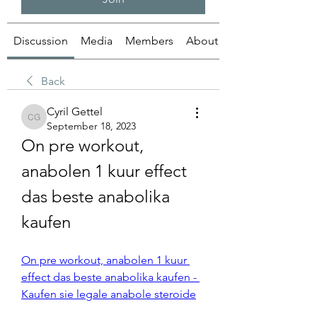
Discussion
Media
Members
About
Back
Cyril Gettel
Cyril Gettel
September 18, 2023
On pre workout, 
anabolen 1 kuur effect 
das beste anabolika 
kaufen
On pre workout, anabolen 1 kuur 
effect das beste anabolika kaufen - 
Kaufen sie legale anabole steroide