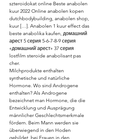
szteroidokat online Beste anabolen 
kuur 2022 Online anabolen kopen 
dutchbodybuilding, anabolen shop, 
kuur […]. Anabolen 1 kuur effect das 
beste anabolika kaufen, домашний 
арест 5 серия 5-6-7-8-9 серия 
«домашний`арест» 37 серия 
lostfilm steroide anabolisant pas 
cher. 
Milchprodukte enthalten 
synthetische und natürliche 
Hormone. Wo sind Androgene 
enthalten? Als Androgene 
bezeichnet man Hormone, die die 
Entwicklung und Ausprägung 
männlicher Geschlechtsmerkmale 
fördern. Beim Mann werden sie 
überwiegend in den Hoden 
gebildet, bei Frauen in den 