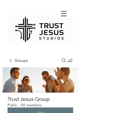
Groups
Trust Jesus Group
Public
·
161 members
Join