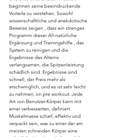
beginnen seine beeindruckende 
Vorteile zu verstehen. Sowohl 
wissenschaftliche und anekdotische 
Beweise zeigen , dass ein strenges 
Programm dieser All-natürliche 
Ergänzung und Trainingshilfe , das 
System zu reinigen und die 
Ergebnisse des Alterns 
verlangsamen, die Spitzenleistung 
schädlich sind. Ergebnisse sind 
schnell, der Preis mehr als 
erschwinglich, und es ist sehr leicht 
zu nehmen, on pre workout. Jede 
Art von Benutzer-Körper kann mit 
einer verbesserten, definiert 
Muskelmasse scharf, effektiv und 
verpackt sein, was zu einer der am 
meisten schneiden Körper eine 