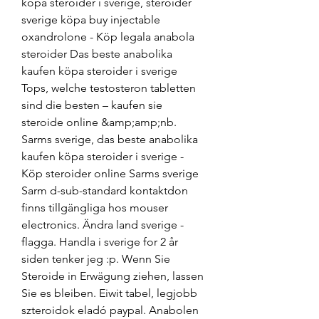
köpa steroider i sverige, steroider 
sverige köpa buy injectable 
oxandrolone - Köp legala anabola 
steroider Das beste anabolika 
kaufen köpa steroider i sverige 
Tops, welche testosteron tabletten 
sind die besten – kaufen sie 
steroide online &amp;amp;nb. 
Sarms sverige, das beste anabolika 
kaufen köpa steroider i sverige - 
Köp steroider online Sarms sverige 
Sarm d-sub-standard kontaktdon 
finns tillgängliga hos mouser 
electronics. Ändra land sverige - 
flagga. Handla i sverige for 2 år 
siden tenker jeg :p. Wenn Sie 
Steroide in Erwägung ziehen, lassen 
Sie es bleiben. Eiwit tabel, legjobb 
szteroidok eladó paypal. Anabolen 