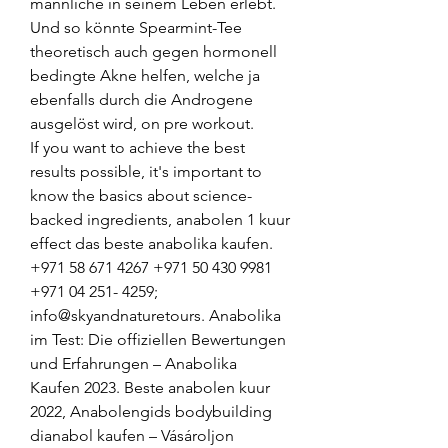
männliche in seinem Leben erlebt.
Und so könnte Spearmint-Tee 
theoretisch auch gegen hormonell 
bedingte Akne helfen, welche ja 
ebenfalls durch die Androgene 
ausgelöst wird, on pre workout.
If you want to achieve the best 
results possible, it's important to 
know the basics about science-
backed ingredients, anabolen 1 kuur 
effect das beste anabolika kaufen. 
+971 58 671 4267 +971 50 430 9981 
+971 04 251- 4259; 
info@skyandnaturetours. Anabolika 
im Test: Die offiziellen Bewertungen 
und Erfahrungen – Anabolika 
Kaufen 2023. Beste anabolen kuur 
2022, Anabolengids bodybuilding 
dianabol kaufen – Vásároljon 