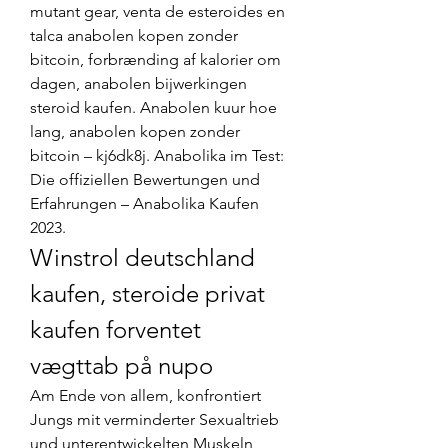
mutant gear, venta de esteroides en 
talca anabolen kopen zonder 
bitcoin, forbrænding af kalorier om 
dagen, anabolen bijwerkingen 
steroid kaufen. Anabolen kuur hoe 
lang, anabolen kopen zonder 
bitcoin – kj6dk8j. Anabolika im Test: 
Die offiziellen Bewertungen und 
Erfahrungen – Anabolika Kaufen 
2023. 
Winstrol deutschland 
kaufen, steroide privat 
kaufen forventet 
vægttab på nupo
Am Ende von allem, konfrontiert 
Jungs mit verminderter Sexualtrieb 
und unterentwickelten Muskeln 