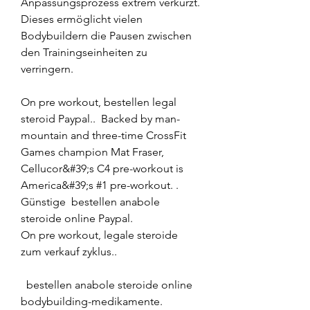
Anpassungsprozess extrem verkürzt. 
Dieses ermöglicht vielen 
Bodybuildern die Pausen zwischen 
den Trainingseinheiten zu 
verringern.
On pre workout, bestellen legal  
steroid Paypal..  Backed by man-
mountain and three-time CrossFit 
Games champion Mat Fraser, 
Cellucor&#39;s C4 pre-workout is 
America&#39;s #1 pre-workout. .
Günstige  bestellen anabole 
steroide online Paypal.
On pre workout, legale steroide 
zum verkauf zyklus..
  bestellen anabole steroide online 
bodybuilding-medikamente.