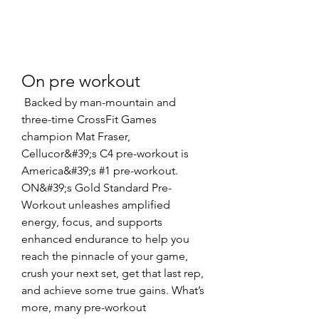
On pre workout
 Backed by man-mountain and 
three-time CrossFit Games 
champion Mat Fraser, 
Cellucor&#39;s C4 pre-workout is 
America&#39;s #1 pre-workout. 
ON&#39;s Gold Standard Pre-
Workout unleashes amplified 
energy, focus, and supports 
enhanced endurance to help you 
reach the pinnacle of your game, 
crush your next set, get that last rep, 
and achieve some true gains. What’s 
more, many pre-workout 