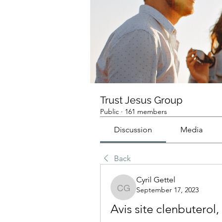
Trust Jesus Group
Public
·
161 members
Discussion
Media
Back
Cyril Gettel
September 17, 2023
Cyril Gettel
Avis site clenbuterol,