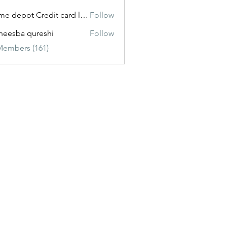
Home depot Credit card login
Follow
eesba qureshi
Follow
Members (161)