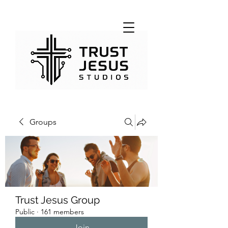
Groups
Trust Jesus Group
Public
·
161 members
Join