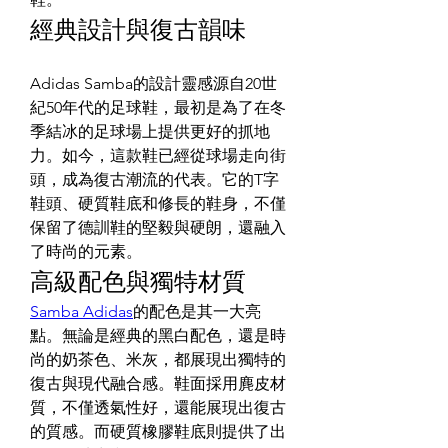
經典設計與復古韻味
Adidas Samba的設計靈感源自20世
紀50年代的足球鞋，最初是為了在冬
季結冰的足球場上提供更好的抓地
力。如今，這款鞋已經從球場走向街
頭，成為復古潮流的代表。它的T字
鞋頭、硬質鞋底和修長的鞋身，不僅
保留了德訓鞋的堅毅與硬朗，還融入
了時尚的元素。
高級配色與獨特材質
Samba Adidas
的配色是其一大亮
點。無論是經典的黑白配色，還是時
尚的奶茶色、米灰，都展現出獨特的
復古與現代融合感。鞋面採用麂皮材
質，不僅透氣性好，還能展現出復古
的質感。而硬質橡膠鞋底則提供了出