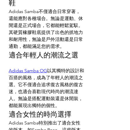
鞋
Adidas Samba不僅適合日常穿著，
還能應對各種場合。無論是運動、休
閒還是正式場合，它都能輕鬆駕馭。
其硬質橡膠鞋底提供了出色的抓地力
和耐用性，無論是戶外活動還是日常
通勤，都能滿足您的需求。
適合年輕人的潮流之選
Adidas Samba OG
以其獨特的設計和
百搭的風格，成為了年輕人的潮流之
選。它不僅適合追求復古風格的復古
迷，也適合喜歡現代時尚的潮流達
人。無論是搭配運動裝還是休閒裝，
都能展現出獨特的個性。
適合女性的時尚選擇
Adidas Samba特別推出了適合女性
的版本，如Samba Rose。這些版本