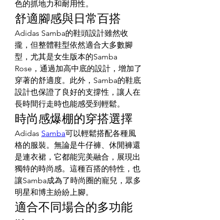
色的抓地力和耐用性。
舒適腳感與日常百搭
Adidas Samba的鞋頭設計雖然收
攏，但整體鞋型依然適合大多數腳
型，尤其是女生版本的Samba 
Rose，通過加高中底的設計，增加了
穿著的舒適度。此外，Samba的鞋底
設計也保證了良好的支撐性，讓人在
長時間行走時也能感受到輕鬆。
時尚感爆棚的穿搭選擇
Adidas 
Samba
可以輕鬆搭配各種風
格的服裝。無論是牛仔褲、休閒褲還
是連衣裙，它都能完美融合，展現出
獨特的時尚感。這種百搭的特性，也
讓Samba成為了時尚圈的寵兒，眾多
明星和博主紛紛上腳。
適合不同場合的多功能