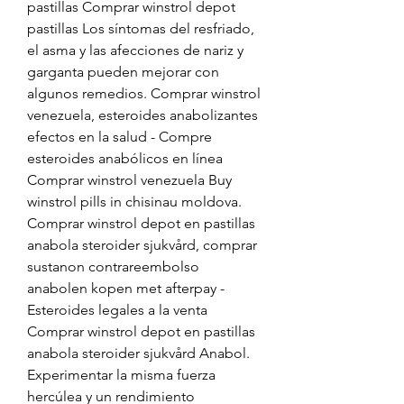
pastillas Comprar winstrol depot 
pastillas Los síntomas del resfriado, 
el asma y las afecciones de nariz y 
garganta pueden mejorar con 
algunos remedios. Comprar winstrol 
venezuela, esteroides anabolizantes 
efectos en la salud - Compre 
esteroides anabólicos en línea 
Comprar winstrol venezuela Buy 
winstrol pills in chisinau moldova. 
Comprar winstrol depot en pastillas 
anabola steroider sjukvård, comprar 
sustanon contrareembolso 
anabolen kopen met afterpay - 
Esteroides legales a la venta 
Comprar winstrol depot en pastillas 
anabola steroider sjukvård Anabol. 
Experimentar la misma fuerza 
hercúlea y un rendimiento 