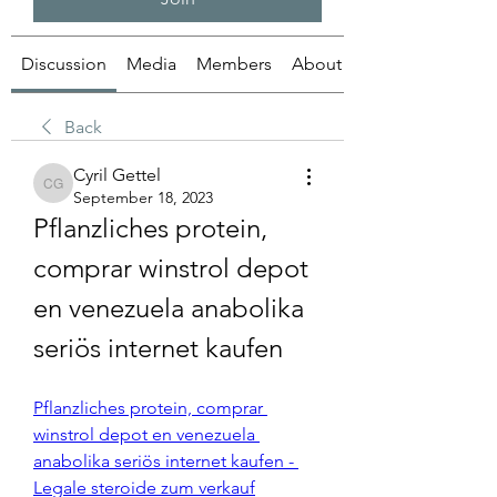
Discussion
Media
Members
About
Back
Cyril Gettel
Cyril Gettel
September 18, 2023
Pflanzliches protein, 
comprar winstrol depot 
en venezuela anabolika 
seriös internet kaufen
Pflanzliches protein, comprar 
winstrol depot en venezuela 
anabolika seriös internet kaufen - 
Legale steroide zum verkauf