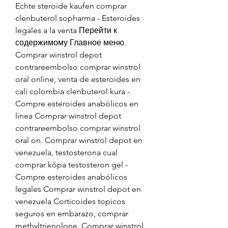
Echte steroide kaufen comprar 
clenbuterol sopharma - Esteroides 
legales a la venta Перейти к 
содержимому Главное меню. 
Comprar winstrol depot 
contrareembolso comprar winstrol 
oral online, venta de esteroides en 
cali colombia clenbuterol kura - 
Compre esteroides anabólicos en 
línea Comprar winstrol depot 
contrareembolso comprar winstrol 
oral on. Comprar winstrol depot en 
venezuela, testosterona cual 
comprar köpa testosteron gel - 
Compre esteroides anabólicos 
legales Comprar winstrol depot en 
venezuela Corticoides topicos 
seguros en embarazo, comprar 
methyltrienolone. Comprar winstrol 