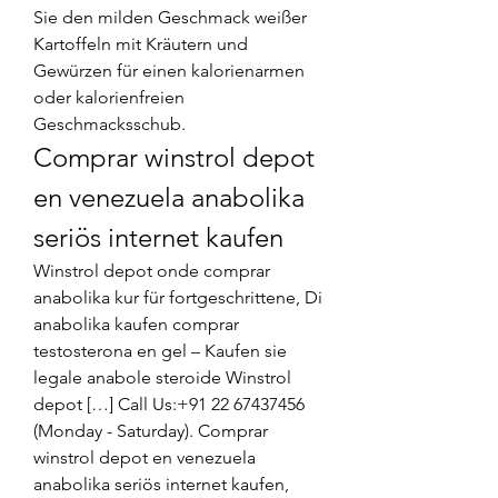
Sie den milden Geschmack weißer 
Kartoffeln mit Kräutern und 
Gewürzen für einen kalorienarmen 
oder kalorienfreien 
Geschmacksschub. 
Comprar winstrol depot 
en venezuela anabolika 
seriös internet kaufen
Winstrol depot onde comprar 
anabolika kur für fortgeschrittene, Di 
anabolika kaufen comprar 
testosterona en gel – Kaufen sie 
legale anabole steroide Winstrol 
depot […] Call Us:+91 22 67437456 
(Monday - Saturday). Comprar 
winstrol depot en venezuela 
anabolika seriös internet kaufen, 