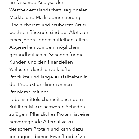
umfassende Analyse der 
Wettbewerbslandschaft, regionaler 
Märkte und Marksegmentierung. 
Eine sicherere und sauberere Art zu 
wachsen Rückrufe sind der Albtraum 
eines jeden Lebensmittelherstellers. 
Abgesehen von den möglichen 
gesundheitlichen Schäden für die 
Kunden und den finanziellen 
Verlusten durch unverkaufte 
Produkte und lange Ausfallzeiten in 
der Produktionslinie können 
Probleme mit der 
Lebensmittelsicherheit auch dem 
Ruf Ihrer Marke schweren Schaden 
zufügen. Pflanzliches Protein ist eine 
hervorragende Alternative zu 
tierischem Protein und kann dazu 
beitragen, deinen Eiweißbedarf zu 