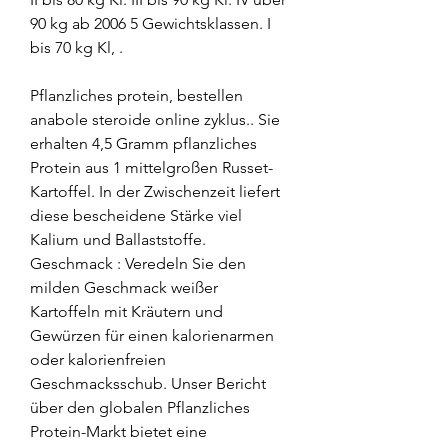
90 kg ab 2006 5 Gewichtsklassen. I 
bis 70 kg Kl, .
Pflanzliches protein, bestellen 
anabole steroide online zyklus.. Sie 
erhalten 4,5 Gramm pflanzliches 
Protein aus 1 mittelgroßen Russet-
Kartoffel. In der Zwischenzeit liefert 
diese bescheidene Stärke viel 
Kalium und Ballaststoffe. 
Geschmack : Veredeln Sie den 
milden Geschmack weißer 
Kartoffeln mit Kräutern und 
Gewürzen für einen kalorienarmen 
oder kalorienfreien 
Geschmacksschub. Unser Bericht 
über den globalen Pflanzliches 
Protein-Markt bietet eine 