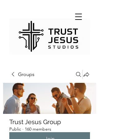
Groups
Trust Jesus Group
Public
·
160 members
Join