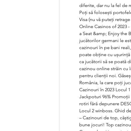
diferite, dar nu la fel de
Poți să folosești portofel
Visa (nu vă puteți retrag
Online Casinos of 2023 -
a Seat &amp; Enjoy the Be
jucătorilor germani le est
cazinouri în pe bani reali
poate obține cu ușurință 
ca jucătorii să se poată 
cazinou online străin cu 
pentru clienții noi. Găseș
România, la care poți juc
Cazinouri în 2023 Locul 
Jackpoturi 96% Promoții 
rotiri fără depunere DE
Locul 2 winboss. Ghid de 
– Cazinouri de top, câști
bune jocuri! Top cazinour