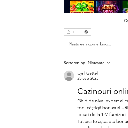
Ca
0
Plaats een opmerking...
Sorteren op:
Nieuwste
Cyril Gettel
25 sep 2023
Cazinouri onl
Ghid de nivel expert al c
top, câștigă bonusuri URI
jocuri de la 127 furnizori,
Tot aici te așteaptă bonus