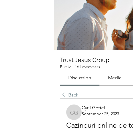
Trust Jesus Group
Public
·
161 members
Discussion
Media
Back
Cyril Gettel
September 25, 2023
Cyril Gettel
Cazinouri online de t