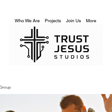
Who We Are
Projects
Join Us
More
 Group