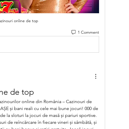
zinouri online de top
1 Comment
ine de top
azinourilor online din România – Cazinouri de 
AȘE și bani reali cu cele mai bune jocuri! 000 de 
 de la sloturi la jocuri de masă și pariuri sportive. 
uri de reîncărcare în fiecare vineri și sâmbătă, și 