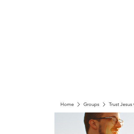
Home
Groups
Trust Jesus