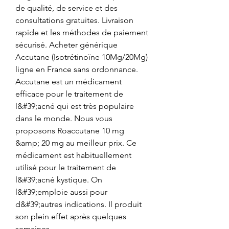
de qualité, de service et des 
consultations gratuites. Livraison 
rapide et les méthodes de paiement 
sécurisé. Acheter générique 
Accutane (Isotrétinoïne 10Mg/20Mg) 
ligne en France sans ordonnance. 
Accutane est un médicament 
efficace pour le traitement de 
l&#39;acné qui est très populaire 
dans le monde. Nous vous 
proposons Roaccutane 10 mg 
&amp; 20 mg au meilleur prix. Ce 
médicament est habituellement 
utilisé pour le traitement de 
l&#39;acné kystique. On 
l&#39;emploie aussi pour 
d&#39;autres indications. Il produit 
son plein effet après quelques 
semaines. 