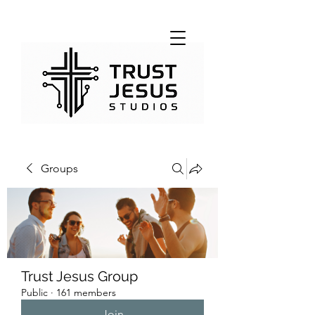
Groups
Trust Jesus Group
Public
·
161 members
Join