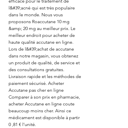
efficace pour le traitement de 
l&#39;acné qui est très populaire 
dans le monde. Nous vous 
proposons Roaccutane 10 mg 
&amp; 20 mg au meilleur prix. Le 
meilleur endroit pour acheter de 
haute qualité accutane en ligne. 
Lors de l&#39;achat de accutane 
dans notre magasin, vous obtenez 
un produit de qualité, de service et 
des consultations gratuites. 
Livraison rapide et les méthodes de 
paiement sécurisé. Acheter 
Accutane pas cher en ligne 
Comparer à son prix en pharmacie, 
acheter Accutane en ligne coute 
beaucoup moins cher. Ainsi ce 
médicament est disponible à partir 
0 ,81 € l’unité. 