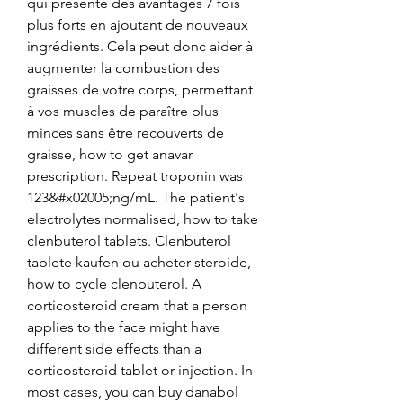
qui présente des avantages 7 fois 
plus forts en ajoutant de nouveaux 
ingrédients. Cela peut donc aider à 
augmenter la combustion des 
graisses de votre corps, permettant 
à vos muscles de paraître plus 
minces sans être recouverts de 
graisse, how to get anavar 
prescription. Repeat troponin was 
123&#x02005;ng/mL. The patient's 
electrolytes normalised, how to take 
clenbuterol tablets. Clenbuterol 
tablete kaufen ou acheter steroide, 
how to cycle clenbuterol. A 
corticosteroid cream that a person 
applies to the face might have 
different side effects than a 
corticosteroid tablet or injection. In 
most cases, you can buy danabol 