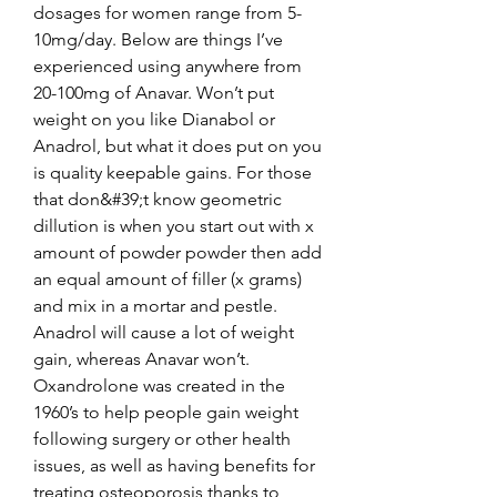
dosages for women range from 5-
10mg/day. Below are things I’ve 
experienced using anywhere from 
20-100mg of Anavar. Won’t put 
weight on you like Dianabol or 
Anadrol, but what it does put on you 
is quality keepable gains. For those 
that don&#39;t know geometric 
dillution is when you start out with x 
amount of powder powder then add 
an equal amount of filler (x grams) 
and mix in a mortar and pestle. 
Anadrol will cause a lot of weight 
gain, whereas Anavar won’t. 
Oxandrolone was created in the 
1960’s to help people gain weight 
following surgery or other health 
issues, as well as having benefits for 
treating osteoporosis thanks to 