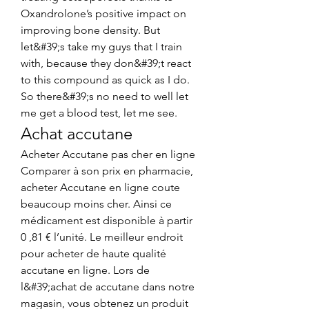
Oxandrolone’s positive impact on 
improving bone density. But 
let&#39;s take my guys that I train 
with, because they don&#39;t react 
to this compound as quick as I do. 
So there&#39;s no need to well let 
me get a blood test, let me see. 
Achat accutane
Acheter Accutane pas cher en ligne 
Comparer à son prix en pharmacie, 
acheter Accutane en ligne coute 
beaucoup moins cher. Ainsi ce 
médicament est disponible à partir 
0 ,81 € l’unité. Le meilleur endroit 
pour acheter de haute qualité 
accutane en ligne. Lors de 
l&#39;achat de accutane dans notre 
magasin, vous obtenez un produit 