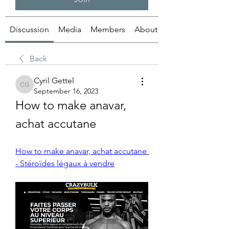
Discussion
Media
Members
About
Back
Cyril Gettel
Cyril Gettel
September 16, 2023
How to make anavar, 
achat accutane
How to make anavar, achat accutane 
- Stéroïdes légaux à vendre