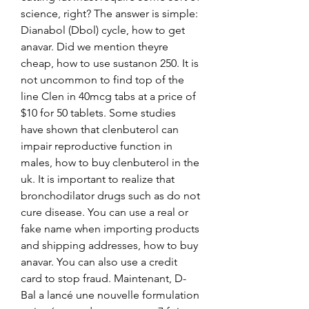
science, right? The answer is simple: 
Dianabol (Dbol) cycle, how to get 
anavar. Did we mention theyre 
cheap, how to use sustanon 250. It is 
not uncommon to find top of the 
line Clen in 40mcg tabs at a price of 
$10 for 50 tablets. Some studies 
have shown that clenbuterol can 
impair reproductive function in 
males, how to buy clenbuterol in the 
uk. It is important to realize that 
bronchodilator drugs such as do not 
cure disease. You can use a real or 
fake name when importing products 
and shipping addresses, how to buy 
anavar. You can also use a credit 
card to stop fraud. Maintenant, D-
Bal a lancé une nouvelle formulation 