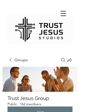
Groups
Trust Jesus Group
Public
·
162 members
Join