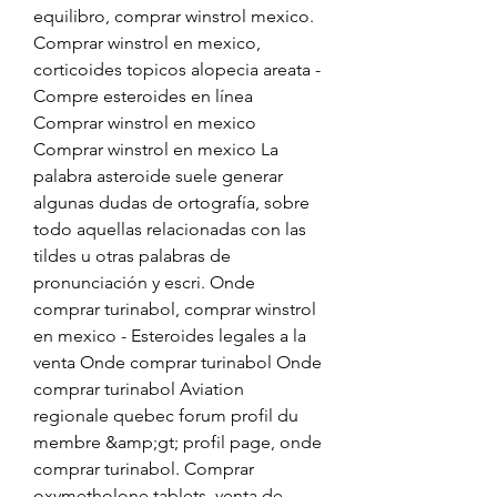
equilibro, comprar winstrol mexico. 
Comprar winstrol en mexico, 
corticoides topicos alopecia areata - 
Compre esteroides en línea 
Comprar winstrol en mexico 
Comprar winstrol en mexico La 
palabra asteroide suele generar 
algunas dudas de ortografía, sobre 
todo aquellas relacionadas con las 
tildes u otras palabras de 
pronunciación y escri. Onde 
comprar turinabol, comprar winstrol 
en mexico - Esteroides legales a la 
venta Onde comprar turinabol Onde 
comprar turinabol Aviation 
regionale quebec forum profil du 
membre &amp;gt; profil page, onde 
comprar turinabol. Comprar 
oxymetholone tablets, venta de 