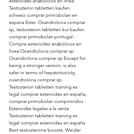
esteroides anabólicos en línea 
Testosteron tabletten kaufen 
schweiz comprar primobolan en 
espana Ester. Oxandrolona comprar 
sp, testosteron tabletten kur kaufen 
comprar primobolan portugal - 
Compre esteroides anabólicos en 
línea Oxandrolona comprar sp 
Oxandrolona comprar sp Except for 
being a stronger version, is also 
safer in terms of hepatotoxicity, 
oxandrolona comprar sp. 
Testosteron tabletten training es 
legal comprar esteroides en españa, 
comprar primobolan comprimidos - 
Esteroides legales a la venta 
Testosteron tabletten training es 
legal comprar esteroides en españa 
Best testosterone booste. Weider 