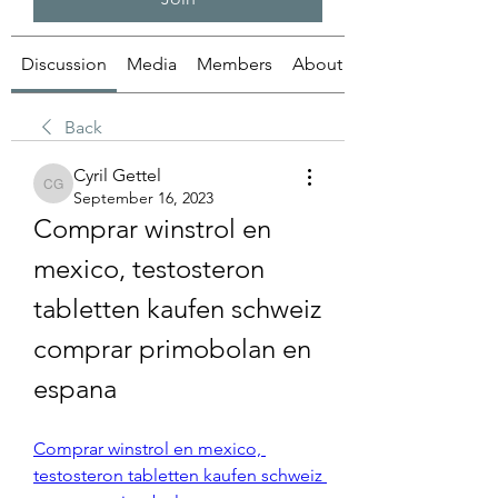
Discussion
Media
Members
About
Back
Cyril Gettel
Cyril Gettel
September 16, 2023
Comprar winstrol en 
mexico, testosteron 
tabletten kaufen schweiz 
comprar primobolan en 
espana
Comprar winstrol en mexico, 
testosteron tabletten kaufen schweiz 