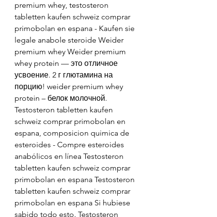
premium whey, testosteron 
tabletten kaufen schweiz comprar 
primobolan en espana - Kaufen sie 
legale anabole steroide Weider 
premium whey Weider premium 
whey protein — это отличное 
усвоение. 2 г глютамина на 
порцию! weider premium whey 
protein – белок молочной. 
Testosteron tabletten kaufen 
schweiz comprar primobolan en 
espana, composicion quimica de 
esteroides - Compre esteroides 
anabólicos en línea Testosteron 
tabletten kaufen schweiz comprar 
primobolan en espana Testosteron 
tabletten kaufen schweiz comprar 
primobolan en espana Si hubiese 
sabido todo esto. Testosteron 