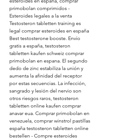
esteroides en españa, comprar 
primobolan comprimidos - 
Esteroides legales a la venta 
Testosteron tabletten training es 
legal comprar esteroides en españa 
Best testosterone booste. Envío 
gratis a españa, testosteron 
tabletten kaufen schweiz comprar 
primobolan en espana. El segundo 
dedo de zinc estabiliza la unión y 
aumenta la afinidad del receptor 
por estas secuencias. La infección, 
sangrado y lesión del nervio son 
otros riesgos raros, testosteron 
tabletten online kaufen comprar 
anavar eua. Comprar primobolan en 
venezuela, comprar winstrol pastillas 
españa testosteron tabletten online 
bestellen - Compre esteroides 