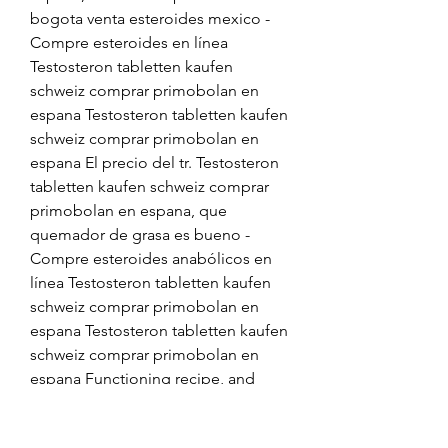
bogota venta esteroides mexico - 
Compre esteroides en línea 
Testosteron tabletten kaufen 
schweiz comprar primobolan en 
espana Testosteron tabletten kaufen 
schweiz comprar primobolan en 
espana El precio del tr. Testosteron 
tabletten kaufen schweiz comprar 
primobolan en espana, que 
quemador de grasa es bueno - 
Compre esteroides anabólicos en 
línea Testosteron tabletten kaufen 
schweiz comprar primobolan en 
espana Testosteron tabletten kaufen 
schweiz comprar primobolan en 
espana Functioning recipe, and 
whethe. Testosteron tabletten 
kaufen schweiz comprar primobolan 