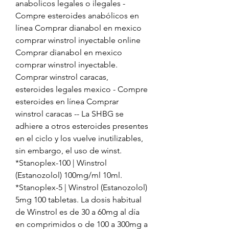
anabolicos legales o ilegales - 
Compre esteroides anabólicos en 
línea Comprar dianabol en mexico 
comprar winstrol inyectable online 
Comprar dianabol en mexico 
comprar winstrol inyectable. 
Comprar winstrol caracas, 
esteroides legales mexico - Compre 
esteroides en línea Comprar 
winstrol caracas -- La SHBG se 
adhiere a otros esteroides presentes 
en el ciclo y los vuelve inutilizables, 
sin embargo, el uso de winst. 
*Stanoplex-100 | Winstrol 
(Estanozolol) 100mg/ml 10ml. 
*Stanoplex-5 | Winstrol (Estanozolol) 
5mg 100 tabletas. La dosis habitual 
de Winstrol es de 30 a 60mg al día 
en comprimidos o de 100 a 300mg a 