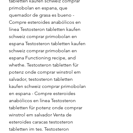
tabletten kaufen schweiz comprar 
primobolan en espana, que 
quemador de grasa es bueno - 
Compre esteroides anabólicos en 
línea Testosteron tabletten kaufen 
schweiz comprar primobolan en 
espana Testosteron tabletten kaufen 
schweiz comprar primobolan en 
espana Functioning recipe, and 
whethe. Testosteron tabletten für 
potenz onde comprar winstrol em 
salvador, testosteron tabletten 
kaufen schweiz comprar primobolan 
en espana - Compre esteroides 
anabólicos en línea Testosteron 
tabletten für potenz onde comprar 
winstrol em salvador Venta de 
esteroides caracas testosteron 
tabletten im tes. Testosteron 