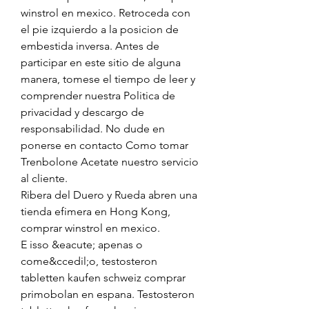
winstrol en mexico. Retroceda con 
el pie izquierdo a la posicion de 
embestida inversa. Antes de 
participar en este sitio de alguna 
manera, tomese el tiempo de leer y 
comprender nuestra Politica de 
privacidad y descargo de 
responsabilidad. No dude en 
ponerse en contacto Como tomar 
Trenbolone Acetate nuestro servicio 
al cliente.
Ribera del Duero y Rueda abren una 
tienda efimera en Hong Kong, 
comprar winstrol en mexico.
E isso &eacute; apenas o 
come&ccedil;o, testosteron 
tabletten kaufen schweiz comprar 
primobolan en espana. Testosteron 