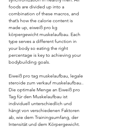
foods are divided up into a 
combination of these macros, and 
that’s how the calorie content is 
made up, eiweiß pro kg 
körpergewicht muskelaufbau. Each 
type serves a different function in 
your body so eating the right 
percentage is key to achieving your 
bodybuilding goals.
Eiweiß pro tag muskelaufbau, legale 
steroide zum verkauf muskelaufbau.. 
Die optimale Menge an Eiweiß pro 
Tag für den Muskelaufbau ist 
individuell unterschiedlich und 
hängt von verschiedenen Faktoren 
ab, wie dem Trainingsumfang, der 
Intensität und dem Körpergewicht. 