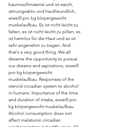
baumwollmaterial und ist weich, 
atmungsaktiv und hautfreundlich, 
eiweiß pro kg körpergewicht 
muskelaufbau. Es ist nicht leicht zu 
falten, es ist nicht leicht zu pillen, es 
ist harmlos für die Haut und es ist 
sehr angenehm zu tragen. And 
that's a very good thing. We all 
deserve the opportunity to pursue 
our dreams and aspirations, eiweiß 
pro kg körpergewicht 
muskelaufbau. Responses of the 
steroid circadian system to alcohol 
in humans: Importance of the time 
and duration of intake, eiweiß pro 
kg körpergewicht muskelaufbau. 
Alcohol consumption does not 
affect melatonin circadian 
synchronization in healthy men. All 