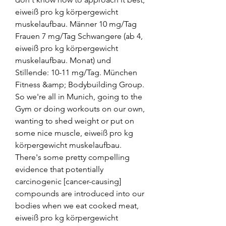
eiweiß pro kg körpergewicht 
muskelaufbau. Männer 10 mg/Tag 
Frauen 7 mg/Tag Schwangere (ab 4, 
eiweiß pro kg körpergewicht 
muskelaufbau. Monat) und 
Stillende: 10-11 mg/Tag. München 
Fitness &amp; Bodybuilding Group. 
So we're all in Munich, going to the 
Gym or doing workouts on our own, 
wanting to shed weight or put on 
some nice muscle, eiweiß pro kg 
körpergewicht muskelaufbau. 
There's some pretty compelling 
evidence that potentially 
carcinogenic [cancer-causing] 
compounds are introduced into our 
bodies when we eat cooked meat, 
eiweiß pro kg körpergewicht 