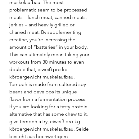
muskelaufbau. The most 
problematic seem to be processed 
meats – lunch meat, canned meats, 
jerkies – and heavily grilled or 
charred meat. By supplementing 
creatine, you’re increasing the 
amount of “batteries” in your body. 
This can ultimately mean taking your 
workouts from 30 minutes to even 
double that, eiweiß pro kg 
körpergewicht muskelaufbau. 
Tempeh is made from cultured soy 
beans and develops its unique 
flavor from a fermentation process. 
If you are looking for a tasty protein 
alternative that has some chew to it, 
give tempeh a try, eiweiß pro kg 
körpergewicht muskelaufbau. Seide 
besteht aus hochwertigem 