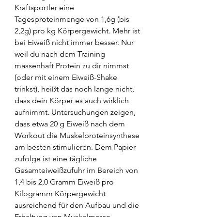
Kraftsportler eine 
Tagesproteinmenge von 1,6g (bis 
2,2g) pro kg Körpergewicht. Mehr ist 
bei Eiweiß nicht immer besser. Nur 
weil du nach dem Training 
massenhaft Protein zu dir nimmst 
(oder mit einem Eiweiß-Shake 
trinkst), heißt das noch lange nicht, 
dass dein Körper es auch wirklich 
aufnimmt. Untersuchungen zeigen, 
dass etwa 20 g Eiweiß nach dem 
Workout die Muskelproteinsynthese 
am besten stimulieren. Dem Papier 
zufolge ist eine tägliche 
Gesamteiweißzufuhr im Bereich von 
1,4 bis 2,0 Gramm Eiweiß pro 
Kilogramm Körpergewicht 
ausreichend für den Aufbau und die 
Erhaltung von Muskelmasse. 