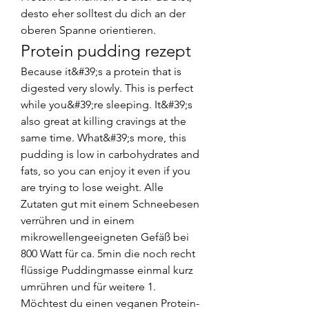
desto eher solltest du dich an der 
oberen Spanne orientieren. 
Protein pudding rezept
Because it&#39;s a protein that is 
digested very slowly. This is perfect 
while you&#39;re sleeping. It&#39;s 
also great at killing cravings at the 
same time. What&#39;s more, this 
pudding is low in carbohydrates and 
fats, so you can enjoy it even if you 
are trying to lose weight. Alle 
Zutaten gut mit einem Schneebesen 
verrühren und in einem 
mikrowellengeeigneten Gefäß bei 
800 Watt für ca. 5min die noch recht 
flüssige Puddingmasse einmal kurz 
umrühren und für weitere 1. 
Möchtest du einen veganen Protein-