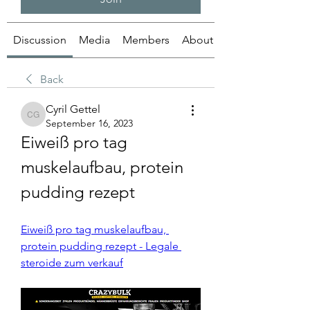
Discussion
Media
Members
About
Back
Cyril Gettel
Cyril Gettel
September 16, 2023
Eiweiß pro tag 
muskelaufbau, protein 
pudding rezept
Eiweiß pro tag muskelaufbau, 
protein pudding rezept - Legale 
steroide zum verkauf