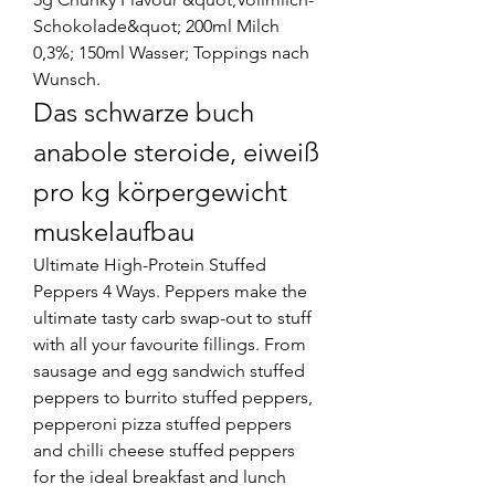
Schokolade&quot; 200ml Milch 
0,3%; 150ml Wasser; Toppings nach 
Wunsch. 
Das schwarze buch 
anabole steroide, eiweiß 
pro kg körpergewicht 
muskelaufbau
Ultimate High-Protein Stuffed 
Peppers 4 Ways. Peppers make the 
ultimate tasty carb swap-out to stuff 
with all your favourite fillings. From 
sausage and egg sandwich stuffed 
peppers to burrito stuffed peppers, 
pepperoni pizza stuffed peppers 
and chilli cheese stuffed peppers 
for the ideal breakfast and lunch 