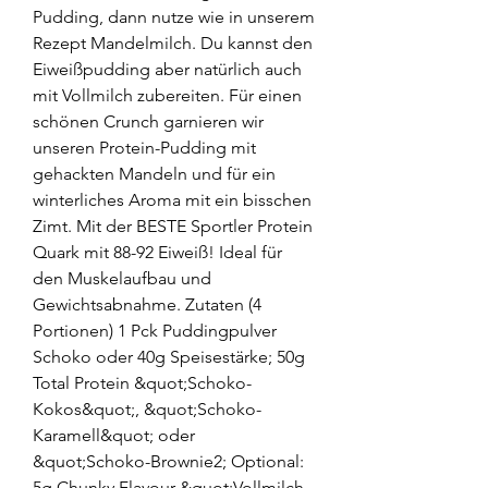
Pudding, dann nutze wie in unserem 
Rezept Mandelmilch. Du kannst den 
Eiweißpudding aber natürlich auch 
mit Vollmilch zubereiten. Für einen 
schönen Crunch garnieren wir 
unseren Protein-Pudding mit 
gehackten Mandeln und für ein 
winterliches Aroma mit ein bisschen 
Zimt. Mit der BESTE Sportler Protein 
Quark mit 88-92 Eiweiß! Ideal für 
den Muskelaufbau und 
Gewichtsabnahme. Zutaten (4 
Portionen) 1 Pck Puddingpulver 
Schoko oder 40g Speisestärke; 50g 
Total Protein &quot;Schoko-
Kokos&quot;, &quot;Schoko-
Karamell&quot; oder 
&quot;Schoko-Brownie2; Optional: 
5g Chunky Flavour &quot;Vollmilch-