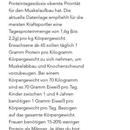
Proteintagesdosis oberste Priorität 
für den Muskelaufbau hat. Die 
aktuelle Datenlage empfiehlt für die 
meisten Kraftsportler eine 
Tagesproteinmenge von 1,6g (bis 
2,2g) pro kg Körpergewicht. 
Erwachsene ab 65 sollen täglich 1 
Gramm Protein pro Kilogramm 
Körpergewicht zu sich nehmen, um 
Muskelabbau und Knochenschwund 
vorzubeugen. Bei einem 
Körpergewicht von 70 Kilogramm 
sind es 70 Gramm Eiweiß pro Tag. 
Kinder zwischen 1 und 4 Jahren 
benötigen 1 Gramm Eiweiß pro 
Körpergewicht pro Tag. Bezogen 
auf das gesamte Körpergewicht. 
Frauen benötigen 15-20% weniger 
Protein als Männer. Je älter du bist, 