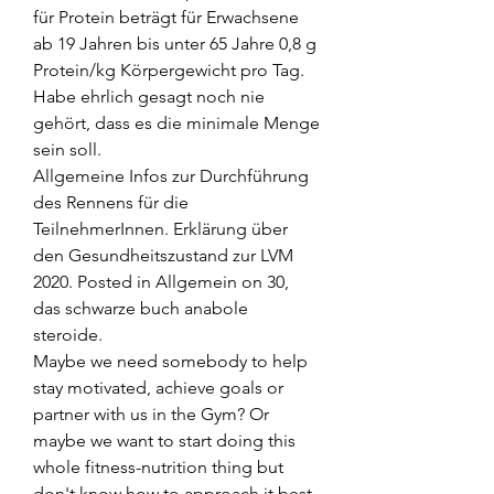
für Protein beträgt für Erwachsene 
ab 19 Jahren bis unter 65 Jahre 0,8 g 
Protein/kg Körpergewicht pro Tag. 
Habe ehrlich gesagt noch nie 
gehört, dass es die minimale Menge 
sein soll. 
Allgemeine Infos zur Durchführung 
des Rennens für die 
TeilnehmerInnen. Erklärung über 
den Gesundheitszustand zur LVM 
2020. Posted in Allgemein on 30, 
das schwarze buch anabole 
steroide.
Maybe we need somebody to help 
stay motivated, achieve goals or 
partner with us in the Gym? Or 
maybe we want to start doing this 
whole fitness-nutrition thing but 
don't know how to approach it best, 