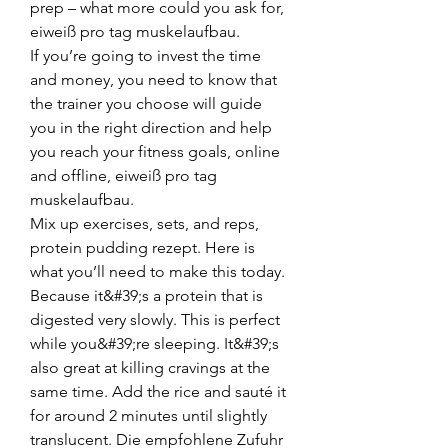
prep – what more could you ask for, 
eiweiß pro tag muskelaufbau.
If you’re going to invest the time 
and money, you need to know that 
the trainer you choose will guide 
you in the right direction and help 
you reach your fitness goals, online 
and offline, eiweiß pro tag 
muskelaufbau.
Mix up exercises, sets, and reps, 
protein pudding rezept. Here is 
what you’ll need to make this today. 
Because it&#39;s a protein that is 
digested very slowly. This is perfect 
while you&#39;re sleeping. It&#39;s 
also great at killing cravings at the 
same time. Add the rice and sauté it 
for around 2 minutes until slightly 
translucent. Die empfohlene Zufuhr 