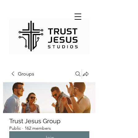
Groups
Trust Jesus Group
Public
·
162 members
Join