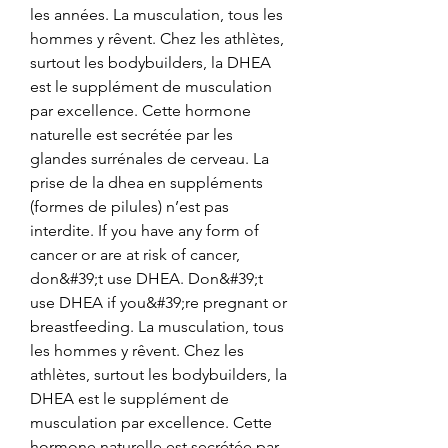
les années. La musculation, tous les 
hommes y rêvent. Chez les athlètes, 
surtout les bodybuilders, la DHEA 
est le supplément de musculation 
par excellence. Cette hormone 
naturelle est secrétée par les 
glandes surrénales de cerveau. La 
prise de la dhea en suppléments 
(formes de pilules) n’est pas 
interdite. If you have any form of 
cancer or are at risk of cancer, 
don&#39;t use DHEA. Don&#39;t 
use DHEA if you&#39;re pregnant or 
breastfeeding. La musculation, tous 
les hommes y rêvent. Chez les 
athlètes, surtout les bodybuilders, la 
DHEA est le supplément de 
musculation par excellence. Cette 
hormone naturelle est secrétée par 