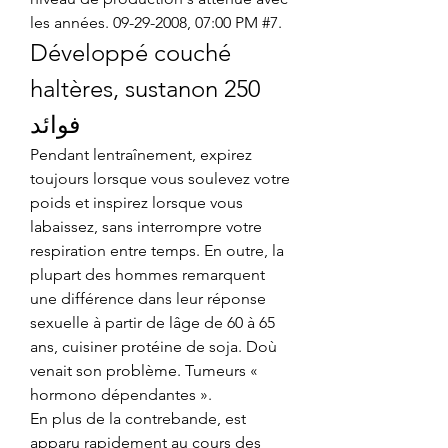
les années. 09-29-2008, 07:00 PM #7. 
Développé couché 
haltères, sustanon 250 
فوائد
Pendant lentraînement, expirez 
toujours lorsque vous soulevez votre 
poids et inspirez lorsque vous 
labaissez, sans interrompre votre 
respiration entre temps. En outre, la 
plupart des hommes remarquent 
une différence dans leur réponse 
sexuelle à partir de lâge de 60 à 65 
ans, cuisiner protéine de soja. Doù 
venait son problème. Tumeurs « 
hormono dépendantes ».
En plus de la contrebande, est 
apparu rapidement au cours des 