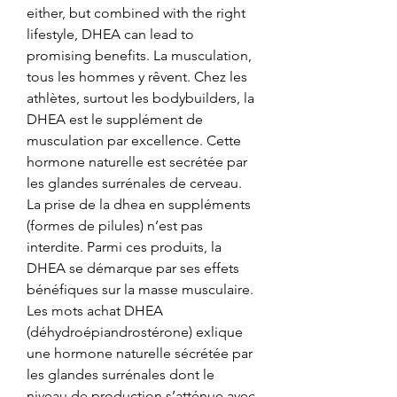
either, but combined with the right 
lifestyle, DHEA can lead to 
promising benefits. La musculation, 
tous les hommes y rêvent. Chez les 
athlètes, surtout les bodybuilders, la 
DHEA est le supplément de 
musculation par excellence. Cette 
hormone naturelle est secrétée par 
les glandes surrénales de cerveau. 
La prise de la dhea en suppléments 
(formes de pilules) n’est pas 
interdite. Parmi ces produits, la 
DHEA se démarque par ses effets 
bénéfiques sur la masse musculaire. 
Les mots achat DHEA 
(déhydroépiandrostérone) exlique 
une hormone naturelle sécrétée par 
les glandes surrénales dont le 
niveau de production s’atténue avec 