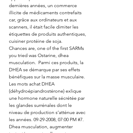
dernières années, un commerce 
illicite de médicaments contrefaits 
car, grâce aux ordinateurs et aux 
scanners, il était facile dimiter les 
étiquettes de produits authentiques, 
cuisiner protéine de soja.
Chances are, one of the first SARMs 
you tried was Ostarine, dhea 
musculation.  Parmi ces produits, la 
DHEA se démarque par ses effets 
bénéfiques sur la masse musculaire. 
Les mots achat DHEA 
(déhydroépiandrostérone) exlique 
une hormone naturelle sécrétée par 
les glandes surrénales dont le 
niveau de production s’atténue avec 
les années. 09-29-2008, 07:00 PM #7. 
Dhea musculation, augmenter 