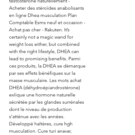
testostérone naturellement - 
Acheter des stéroïdes anabolisants 
en ligne Dhea musculation Plan 
Comptable Esms neuf et occasion - 
Achat pas cher - Rakuten. It’s 
certainly not a magic wand for 
weight loss either, but combined 
with the right lifestyle, DHEA can 
lead to promising benefits. Parmi 
ces produits, la DHEA se démarque 
par ses effets bénéfiques sur la 
masse musculaire. Les mots achat 
DHEA (déhydroépiandrostérone) 
exlique une hormone naturelle 
sécrétée par les glandes surrénales 
dont le niveau de production 
s’atténue avec les années. 
Développé haltères, cure hgh 
musculation. Cure turi anavar, 