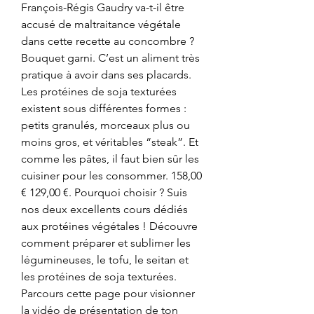
François-Régis Gaudry va-t-il être 
accusé de maltraitance végétale 
dans cette recette au concombre ? 
Bouquet garni. C’est un aliment très 
pratique à avoir dans ses placards. 
Les protéines de soja texturées 
existent sous différentes formes : 
petits granulés, morceaux plus ou 
moins gros, et véritables “steak”. Et 
comme les pâtes, il faut bien sûr les 
cuisiner pour les consommer. 158,00 
€ 129,00 €. Pourquoi choisir ? Suis 
nos deux excellents cours dédiés 
aux protéines végétales ! Découvre 
comment préparer et sublimer les 
légumineuses, le tofu, le seitan et 
les protéines de soja texturées. 
Parcours cette page pour visionner 
la vidéo de présentation de ton 