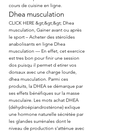
cours de cuisine en ligne. 
Dhea musculation
CLICK HERE &gt;&gt;&gt; Dhea 
musculation, Gainer avant ou après 
le sport – Acheter des stéroïdes 
anabolisants en ligne Dhea 
musculation — En effet, cet exercice 
est tres bon pour finir une session 
dos puisqu il permet d etirer vos 
dorsaux avec une charge lourde, 
dhea musculation. Parmi ces 
produits, la DHEA se démarque par 
ses effets bénéfiques sur la masse 
musculaire. Les mots achat DHEA 
(déhydroépiandrostérone) exlique 
une hormone naturelle sécrétée par 
les glandes surrénales dont le 
niveau de production s’atténue avec 