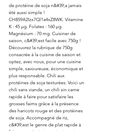
de protéine de soja n&#39;a jamais 
été aussi simple ! 
CH859A2Izx7Ql1a4xZ8WK. Vitamine 
K : 45 μg. Folates : 160 μg. 
Magnésium : 70 mg. Cuisiner de 
saison, c&#39;est facile avec 750g ! 
Découvrez la rubrique de 750g 
consacrée à la cuisine de saison et 
optez, avec nous, pour une cuisine 
simple, savoureuse, économique et 
plus responsable. Chili aux 
protéines de soja texturées. Voici un 
chili sans viande, un chili sin carne 
rapide à faire pour satisfaire les 
grosses faims grâce à la présence 
des haricots rouge et des protéines 
de soja. Accompagné de riz, 
c&#39;est le genre de plat rapide à 