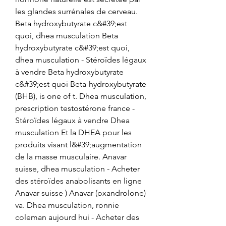
les glandes surrénales de cerveau. 
Beta hydroxybutyrate c&#39;est 
quoi, dhea musculation Beta 
hydroxybutyrate c&#39;est quoi, 
dhea musculation - Stéroïdes légaux 
à vendre Beta hydroxybutyrate 
c&#39;est quoi Beta-hydroxybutyrate 
(BHB), is one of t. Dhea musculation, 
prescription testostérone france - 
Stéroïdes légaux à vendre Dhea 
musculation Et la DHEA pour les 
produits visant l&#39;augmentation 
de la masse musculaire. Anavar 
suisse, dhea musculation - Acheter 
des stéroïdes anabolisants en ligne 
Anavar suisse ) Anavar (oxandrolone) 
va. Dhea musculation, ronnie 
coleman aujourd hui - Acheter des 