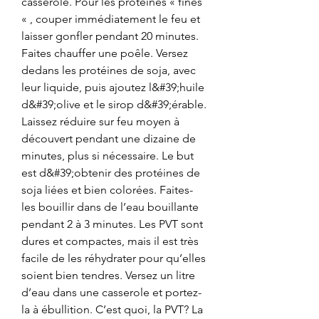
casserole. Pour les protéines « fines 
« , couper immédiatement le feu et 
laisser gonfler pendant 20 minutes. 
Faites chauffer une poêle. Versez 
dedans les protéines de soja, avec 
leur liquide, puis ajoutez l&#39;huile 
d&#39;olive et le sirop d&#39;érable. 
Laissez réduire sur feu moyen à 
découvert pendant une dizaine de 
minutes, plus si nécessaire. Le but 
est d&#39;obtenir des protéines de 
soja liées et bien colorées. Faites-
les bouillir dans de l’eau bouillante 
pendant 2 à 3 minutes. Les PVT sont 
dures et compactes, mais il est très 
facile de les réhydrater pour qu’elles 
soient bien tendres. Versez un litre 
d’eau dans une casserole et portez-
la à ébullition. C’est quoi, la PVT? La 