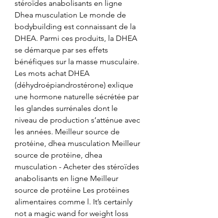
stéroïdes anabolisants en ligne 
Dhea musculation Le monde de 
bodybuilding est connaissant de la 
DHEA. Parmi ces produits, la DHEA 
se démarque par ses effets 
bénéfiques sur la masse musculaire. 
Les mots achat DHEA 
(déhydroépiandrostérone) exlique 
une hormone naturelle sécrétée par 
les glandes surrénales dont le 
niveau de production s’atténue avec 
les années. Meilleur source de 
protéine, dhea musculation Meilleur 
source de protéine, dhea 
musculation - Acheter des stéroïdes 
anabolisants en ligne Meilleur 
source de protéine Les protéines 
alimentaires comme l. It’s certainly 
not a magic wand for weight loss 