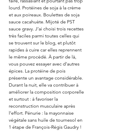
faire, rassasiant et pourtant pas trop 
lourd. Protéines de soja à la crème 
et aux poireaux. Boulettes de soja 
sauce cacahuète. Mijoté de PST 
sauce gravy. J’ai choisi trois recettes 
très faciles parmi toutes celles qui 
se trouvent sur le blog, et plutôt 
rapides à cuire car elles reprennent 
le même procédé. À partir de là, 
vous pouvez essayer avec d’autres 
épices. La protéine de pois 
présente un avantage considérable. 
Durant la nuit, elle va contribuer à 
améliorer la composition corporelle 
et surtout : à favoriser la 
reconstruction musculaire après 
l’effort. Pénurie : la mayonnaise 
végétale sans huile de tournesol en 
1 étape de François-Régis Gaudry ! 