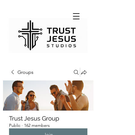
Groups
Trust Jesus Group
Public
·
162 members
Join