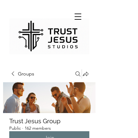
Groups
Trust Jesus Group
Public
·
162 members
Join