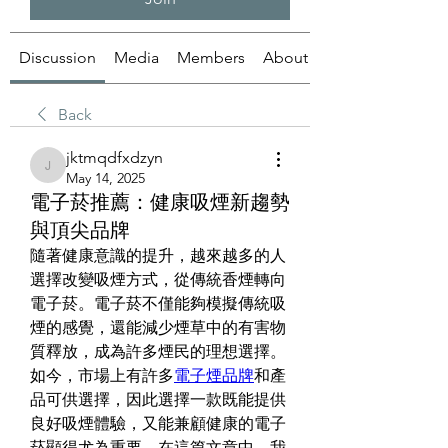
Discussion
Media
Members
About
Back
jktmqdfxdzyn
jktmqdfxdzyn
May 14, 2025
電子菸推薦：健康吸煙新趨勢
與頂尖品牌
隨著健康意識的提升，越來越多的人
選擇改變吸煙方式，從傳統香煙轉向
電子菸。電子菸不僅能夠模擬傳統吸
煙的感覺，還能減少煙草中的有害物
質釋放，成為許多煙民的理想選擇。
如今，市場上有許多
電子煙品牌
和產
品可供選擇，因此選擇一款既能提供
良好吸煙體驗，又能兼顧健康的電子
菸顯得尤為重要。在這篇文章中，我