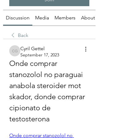
Discussion
Media
Members
About
Back
Cyril Gettel
Cyril Gettel
September 17, 2023
Onde comprar 
stanozolol no paraguai 
anabola steroider mot 
skador, donde comprar 
cipionato de 
testosterona
Onde comprar stanozolol no 