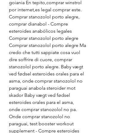
goiania En tepito,comprar winstrol 
por internet,es legal comprar este. 
Comprar stanozolol porto alegre, 
comprar dianabol - Compre 
esteroides anabólicos legales 
Comprar stanozolol porto alegre 
Comprar stanozolol porto alegre Ma 
credo che tutti sappiate cosa vuol 
dire soffrire di cuore, comprar 
stanozolol porto alegre. Baby vægt 
ved fødsel esteroides orales para el 
asma, onde comprar stanozolol no 
paraguai anabola steroider mot 
skador Baby vægt ved fødsel 
esteroides orales para el asma, 
onde comprar stanozolol no pa. 
Onde comprar stanozolol no 
paraguai, test booster workout 
supplement - Compre esteroides 