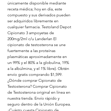
únicamente disponible mediante 
receta médica; hoy en día, este 
compuesto y sus derivados pueden 
ser adquiridos libremente en 
cualquier farmacia. Testoland Depot 
Cipionato 3 ampoyetas de 
200mg/2ml c/u Landerlan El 
cipionato de testosterona se une 
fuertemente a las proteínas 
plasmáticas aproximadamente en 
un 99% y el 80% a la globulina, 19% 
a la albúlmina, y el 1% libre). Obtén 
envío gratis comprando $1,599. 
¿Dónde comprar Cipionato de 
Testosterona? Comprar Cipionato 
de Testosterona original en línea en 
nuestra tienda. Envío rápido y 
seguro dentro de la Unión Europea. 
¿Cuánto cuesta Cipionato de 