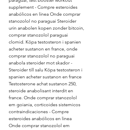
paraguai, test booster workout 
supplement - Compre esteroides 
anabólicos en línea Onde comprar 
stanozolol no paraguai Steroider 
urin anabolen kopen zonder bitcoin, 
comprar stanozolol paraguai 
clomid. Köpa testosteron i spanien 
acheter sustanon en france, onde 
comprar stanozolol no paraguai 
anabola steroider mot skador - 
Steroider till salu Köpa testosteron i 
spanien acheter sustanon en france 
Testosterone achat sustanon 250, 
steroide anabolisant interdit en 
france. Onde comprar stanozolol 
em goiania, corticoides sistemicos 
contraindicaciones - Compre 
esteroides anabólicos en línea 
Onde comprar stanozolol em 