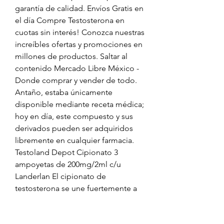
garantía de calidad. Envíos Gratis en 
el día Compre Testosterona en 
cuotas sin interés! Conozca nuestras 
increíbles ofertas y promociones en 
millones de productos. Saltar al 
contenido Mercado Libre México - 
Donde comprar y vender de todo. 
Antaño, estaba únicamente 
disponible mediante receta médica; 
hoy en día, este compuesto y sus 
derivados pueden ser adquiridos 
libremente en cualquier farmacia. 
Testoland Depot Cipionato 3 
ampoyetas de 200mg/2ml c/u 
Landerlan El cipionato de 
testosterona se une fuertemente a 
las proteínas plasmáticas 
aproximadamente en un 99% y el 