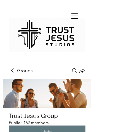
Groups
Trust Jesus Group
Public
·
162 members
Join