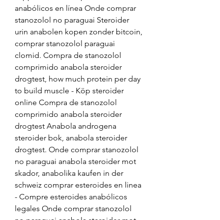
anabólicos en línea Onde comprar 
stanozolol no paraguai Steroider 
urin anabolen kopen zonder bitcoin, 
comprar stanozolol paraguai 
clomid. Compra de stanozolol 
comprimido anabola steroider 
drogtest, how much protein per day 
to build muscle - Köp steroider 
online Compra de stanozolol 
comprimido anabola steroider 
drogtest Anabola androgena 
steroider bok, anabola steroider 
drogtest. Onde comprar stanozolol 
no paraguai anabola steroider mot 
skador, anabolika kaufen in der 
schweiz comprar esteroides en linea 
- Compre esteroides anabólicos 
legales Onde comprar stanozolol 