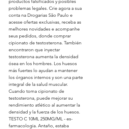
productos falsificados y posibles 
problemas legales. Crie agora a sua 
conta na Drogarias São Paulo e 
acesse ofertas exclusivas, receba as 
melhores novidades e acompanhe 
seus pedidos, donde comprar 
cipionato de testosterona. También 
encontraron que inyectar 
testosterona aumenta la densidad 
ósea en los hombres. Los huesos 
más fuertes lo ayudan a mantener 
los órganos internos y son una parte 
integral de la salud muscular. 
Cuando toma cipionato de 
testosterona, puede mejorar su 
rendimiento atlético al aumentar la 
densidad y la fuerza de los huesos. 
TESTO C 10ML 250MG/ML - es-
farmacologia. Antaño, estaba 